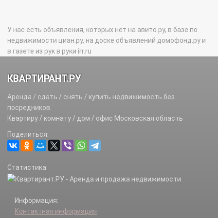
У нас есть объявления, которых нет на авито.ру, в базе по
недвижимости циан.ру, на доске объявлений домофонд.ру и
в газете из рук в руки irr.ru
КВАРТИРАНТ.РУ
Аренда / сдать / снять / купить недвижимость без
посредников.
Квартиру / комнату / дом / офис Московская область
Поделиться:
Статистика:
Информация:
Контактная информация