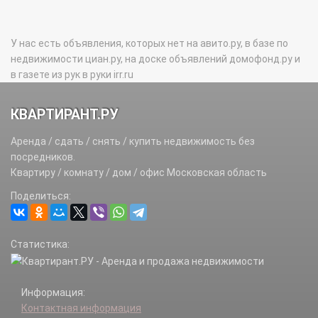
У нас есть объявления, которых нет на авито.ру, в базе по
недвижимости циан.ру, на доске объявлений домофонд.ру и
в газете из рук в руки irr.ru
КВАРТИРАНТ.РУ
Аренда / сдать / снять / купить недвижимость без
посредников.
Квартиру / комнату / дом / офис Московская область
Поделиться:
Статистика:
Информация:
Контактная информация