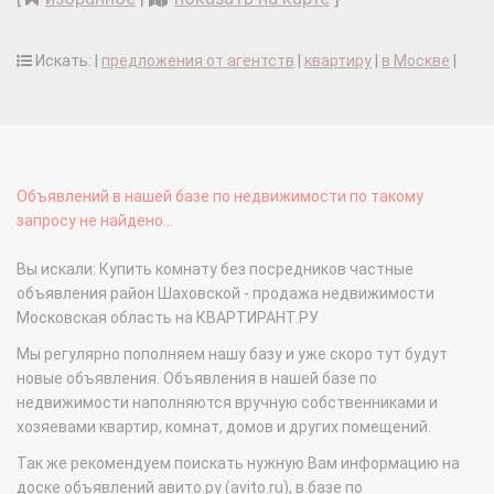
Искать: |
предложения от агентств
|
квартиру
|
в Москве
|
Объявлений в нашей базе по недвижимости по такому
запросу не найдено...
Вы искали: Купить комнату без посредников частные
объявления район Шаховской - продажа недвижимости
Московская область на КВАРТИРАНТ.РУ
Мы регулярно пополняем нашу базу и уже скоро тут будут
новые объявления. Объявления в нашей базе по
недвижимости наполняются вручную собственниками и
хозяевами квартир, комнат, домов и других помещений.
Так же рекомендуем поискать нужную Вам информацию на
доске объявлений авито.ру (avito.ru), в базе по