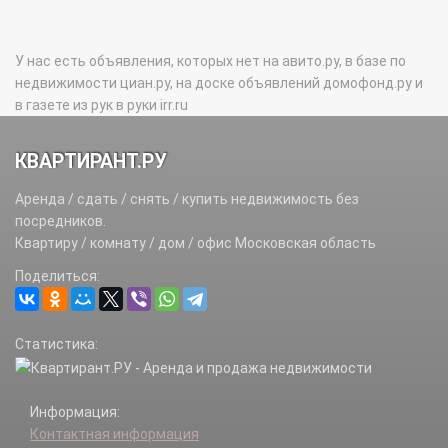
У нас есть объявления, которых нет на авито.ру, в базе по
недвижимости циан.ру, на доске объявлений домофонд.ру и
в газете из рук в руки irr.ru
КВАРТИРАНТ.РУ
Аренда / сдать / снять / купить недвижимость без
посредников.
Квартиру / комнату / дом / офис Московская область
Поделиться:
Статистика:
Информация:
Контактная информация