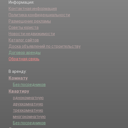
Информация:
Контактная информация
Политика конфиденциальности
Размещение рекламы
Советы юриста
Новости недвижимости
Каталог сайтов
Доска объявлений по строительству
Договор аренды
Обратная связь
В аренду:
Комнату
Без посредников
Квартиру
однокомнатную
двухкомнатную
трехкомнатную
многокомнатную
Без посредников