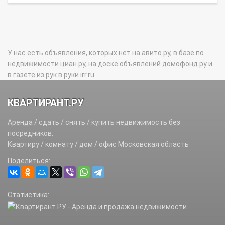
У нас есть объявления, которых нет на авито.ру, в базе по
недвижимости циан.ру, на доске объявлений домофонд.ру и
в газете из рук в руки irr.ru
КВАРТИРАНТ.РУ
Аренда / сдать / снять / купить недвижимость без
посредников.
Квартиру / комнату / дом / офис Московская область
Поделиться:
Статистика: