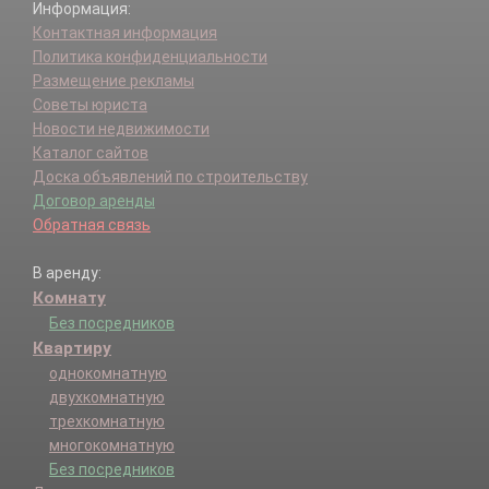
Информация:
Контактная информация
Политика конфиденциальности
Размещение рекламы
Советы юриста
Новости недвижимости
Каталог сайтов
Доска объявлений по строительству
Договор аренды
Обратная связь
В аренду:
Комнату
Без посредников
Квартиру
однокомнатную
двухкомнатную
трехкомнатную
многокомнатную
Без посредников