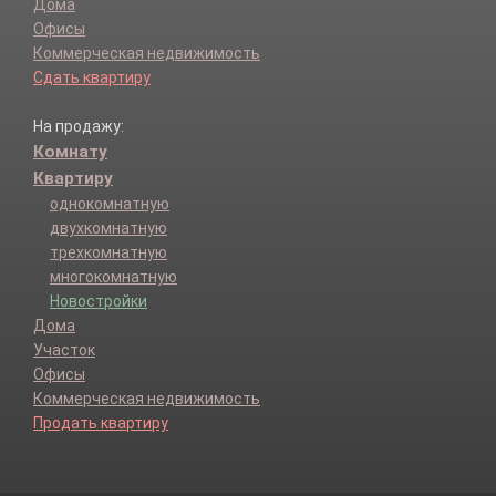
Дома
Офисы
Коммерческая недвижимость
Сдать квартиру
На продажу:
Комнату
Квартиру
однокомнатную
двухкомнатную
трехкомнатную
многокомнатную
Новостройки
Дома
Участок
Офисы
Коммерческая недвижимость
Продать квартиру