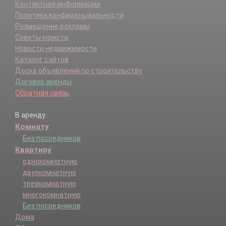
Контактная информация
Политика конфиденциальности
Размещение рекламы
Советы юриста
Новости недвижимости
Каталог сайтов
Доска объявлений по строительству
Договор аренды
Обратная связь
В аренду:
Комнату
Без посредников
Квартиру
однокомнатную
двухкомнатную
трехкомнатную
многокомнатную
Без посредников
Дома