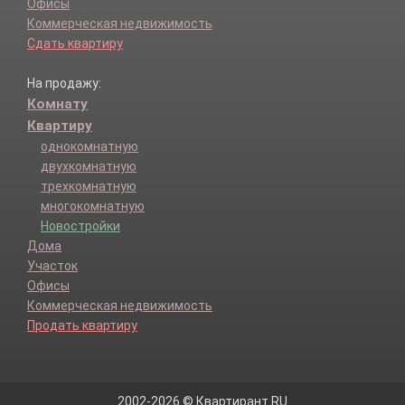
Офисы
Коммерческая недвижимость
Сдать квартиру
На продажу:
Комнату
Квартиру
однокомнатную
двухкомнатную
трехкомнатную
многокомнатную
Новостройки
Дома
Участок
Офисы
Коммерческая недвижимость
Продать квартиру
2002-2026 © Квартирант.RU