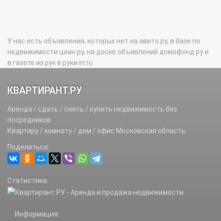
У нас есть объявления, которых нет на авито.ру, в базе по
недвижимости циан.ру, на доске объявлений домофонд.ру и
в газете из рук в руки irr.ru
КВАРТИРАНТ.РУ
Аренда / сдать / снять / купить недвижимость без
посредников.
Квартиру / комнату / дом / офис Московская область
Поделиться:
Статистика:
Информация: