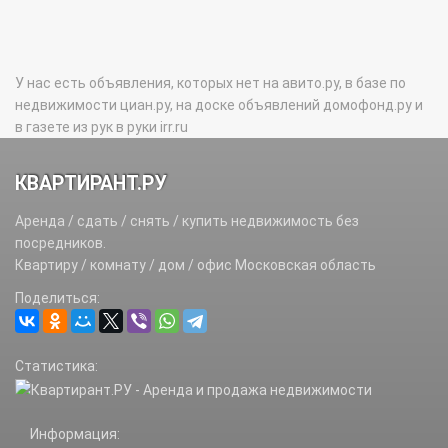
У нас есть объявления, которых нет на авито.ру, в базе по
недвижимости циан.ру, на доске объявлений домофонд.ру и
в газете из рук в руки irr.ru
КВАРТИРАНТ.РУ
Аренда / сдать / снять / купить недвижимость без
посредников.
Квартиру / комнату / дом / офис Московская область
Поделиться:
Статистика:
Информация: