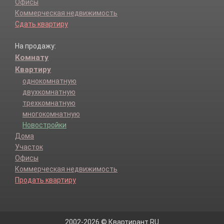
Офисы
Коммерческая недвижимость
Сдать квартиру
На продажу:
Комнату
Квартиру
однокомнатную
двухкомнатную
трехкомнатную
многокомнатную
Новостройки
Дома
Участок
Офисы
Коммерческая недвижимость
Продать квартиру
2002-2026 © Квартирант.RU