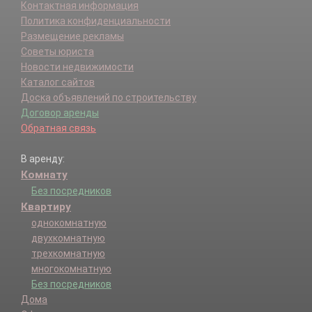
Контактная информация
Политика конфиденциальности
Размещение рекламы
Советы юриста
Новости недвижимости
Каталог сайтов
Доска объявлений по строительству
Договор аренды
Обратная связь
В аренду:
Комнату
Без посредников
Квартиру
однокомнатную
двухкомнатную
трехкомнатную
многокомнатную
Без посредников
Дома