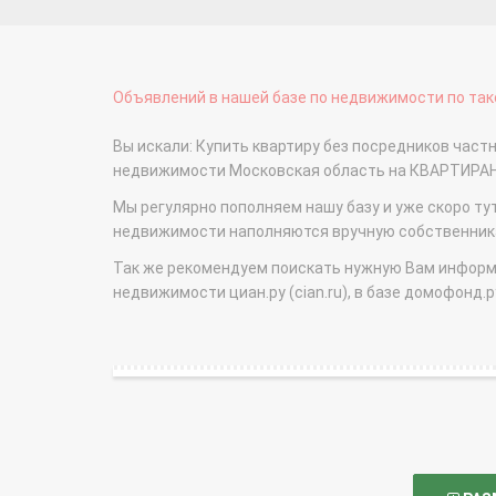
Объявлений в нашей базе по недвижимости по тако
Вы искали: Купить квартиру без посредников час
недвижимости Московская область на КВАРТИРА
Мы регулярно пополняем нашу базу и уже скоро ту
недвижимости наполняются вручную собственникам
Так же рекомендуем поискать нужную Вам информаци
недвижимости циан.ру (cian.ru), в базе домофонд.ру (