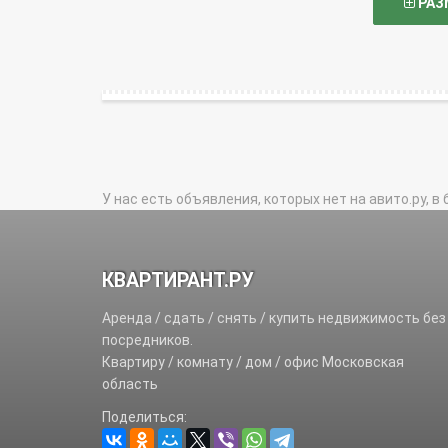
РАЗ
У нас есть объявления, которых нет на авито.ру, в 
КВАРТИРАНТ.РУ
Аренда / сдать / снять / купить недвижимость без
посредников.
Квартиру / комнату / дом / офис Московская
область
Поделиться: