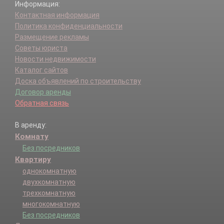
Информация:
Контактная информация
Политика конфиденциальности
Размещение рекламы
Советы юриста
Новости недвижимости
Каталог сайтов
Доска объявлений по строительству
Договор аренды
Обратная связь
В аренду:
Комнату
Без посредников
Квартиру
однокомнатную
двухкомнатную
трехкомнатную
многокомнатную
Без посредников