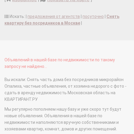
Искать: |
предложения от агентств
|
посуточно
|
Снять
квартиру без посредников в Москве
|
Объявлений в нашей базе по недвижимости по такому
запросу не найдено...
Вы искали: Снять часть дома без посредников микрорайон
Опалиха, частные объявления, от хозяина недорого с фото -
сдать в аренду недвижимость Московская область на
КВАРТИРАНТ.РУ
Мы регулярно пополняем нашу базу и уже скоро тут будут
новые объявления. Объявления в нашей базе по
недвижимости наполняются вручную собственниками и
хозяевами квартир, комнат, домов и других помещений.