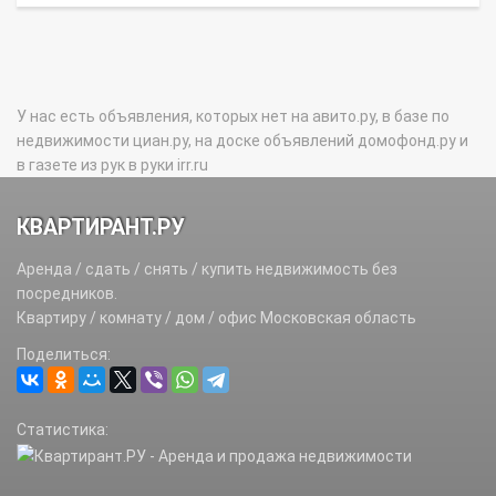
У нас есть объявления, которых нет на авито.ру, в базе по
недвижимости циан.ру, на доске объявлений домофонд.ру и
в газете из рук в руки irr.ru
КВАРТИРАНТ.РУ
Аренда / сдать / снять / купить недвижимость без
посредников.
Квартиру / комнату / дом / офис Московская область
Поделиться:
Статистика: