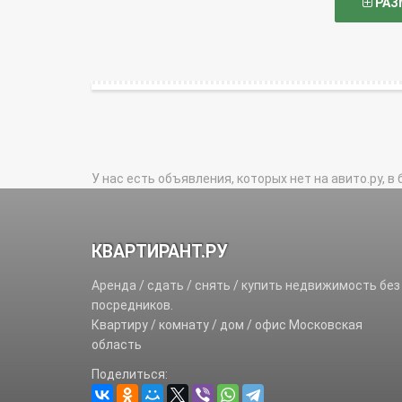
РАЗ
У нас есть объявления, которых нет на авито.ру, в 
КВАРТИРАНТ.РУ
Аренда / сдать / снять / купить недвижимость без
посредников.
Квартиру / комнату / дом / офис Московская
область
Поделиться: