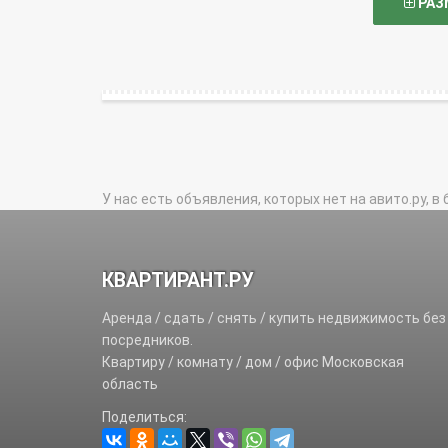
РАЗ
У нас есть объявления, которых нет на авито.ру, в 
КВАРТИРАНТ.РУ
Аренда / сдать / снять / купить недвижимость без
посредников.
Квартиру / комнату / дом / офис Московская
область
Поделиться: