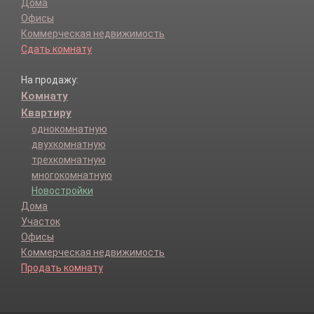
Дома
Офисы
Коммерческая недвижимость
Сдать комнату
На продажу:
Комнату
Квартиру
однокомнатную
двухкомнатную
трехкомнатную
многокомнатную
Новостройки
Дома
Участок
Офисы
Коммерческая недвижимость
Продать комнату