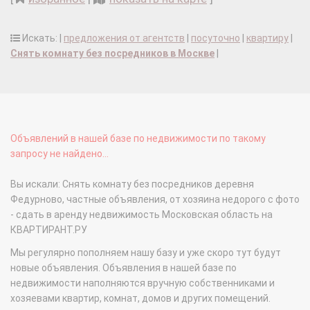
Искать: |
предложения от агентств
|
посуточно
|
квартиру
|
Снять комнату без посредников в Москве
|
Объявлений в нашей базе по недвижимости по такому
запросу не найдено...
Вы искали: Снять комнату без посредников деревня
Федурново, частные объявления, от хозяина недорого с фото
- сдать в аренду недвижимость Московская область на
КВАРТИРАНТ.РУ
Мы регулярно пополняем нашу базу и уже скоро тут будут
новые объявления. Объявления в нашей базе по
недвижимости наполняются вручную собственниками и
хозяевами квартир, комнат, домов и других помещений.