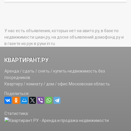
У нас есть объявления, которых нет на авито.ру, в базе по
недвижимости циан.ру, на доске объявлений домофонд.ру и
в газете из рук в руки irr.ru
КВАРТИРАНТ.РУ
Аренда / сдать / снять / купить недвижимость без
посредников.
Квартиру / комнату / дом / офис Московская область
Поделиться:
Статистика: