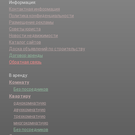
Информация:
Контактная информация
Политика конфиденциальности
Размещение рекламы
Советы юриста
Новости недвижимости
Каталог сайтов
Доска объявлений по строительству
Договор аренды
Обратная связь
В аренду:
Комнату
Без посредников
Квартиру
однокомнатную
двухкомнатную
трехкомнатную
многокомнатную
Без посредников