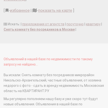
[
-
избранное
|
-
показать на карте
]
Искать: |
предложения от агентств
|
посуточно
|
квартиру
|
Снять комнату без посредников в Москве
|
Объявлений в нашей базе по недвижимости по такому
запросу не найдено...
Вы искали: Снять комнату без посредников микрорайон
Никольско-Архангельский, частные объявления, от хозяина
недорого с фото - сдать в аренду недвижимость Московская
область на КВАРТИРАНТ.РУ
Мы регулярно пополняем нашу базу и уже скоро тут будут
новые объявления. Объявления в нашей базе по