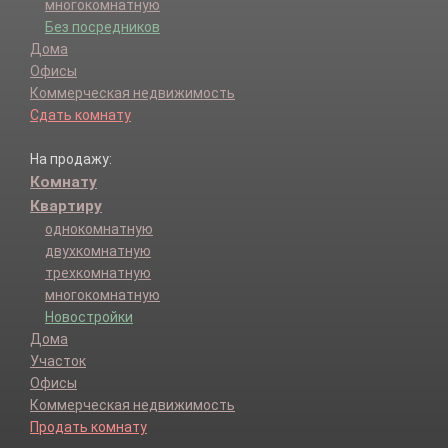
многокомнатную
Без посредников
Дома
Офисы
Коммерческая недвижимость
Сдать комнату
На продажу:
Комнату
Квартиру
однокомнатную
двухкомнатную
трехкомнатную
многокомнатную
Новостройки
Дома
Участок
Офисы
Коммерческая недвижимость
Продать комнату