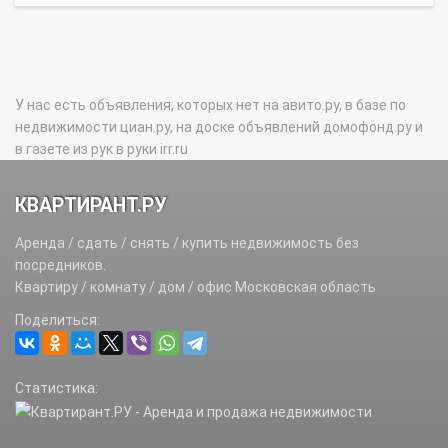
У нас есть объявления, которых нет на авито.ру, в базе по
недвижимости циан.ру, на доске объявлений домофонд.ру и
в газете из рук в руки irr.ru
КВАРТИРАНТ.РУ
Аренда / сдать / снять / купить недвижимость без
посредников.
Квартиру / комнату / дом / офис Московская область
Поделиться:
Статистика: