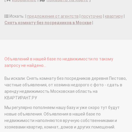
Искать: |
предложения от агентств
|
посуточно
|
квартиру
|
Снять комнату без посредников в Москве
|
Объявлений в нашей базе по недвижимости по такому
запросу не найдено...
Вы искали: Снять комнату без посредников деревня Пестово,
частные объявления, от хозяина недорого с фото - сдать в
аренду недвижимость Московская область на
КВАРТИРАНТ.РУ
Мы регулярно пополняем нашу базу и уже скоро тут будут
новые объявления. Объявления в нашей базе по
недвижимости наполняются вручную собственниками и
хозяевами квартир, комнат, домов и других помещений.