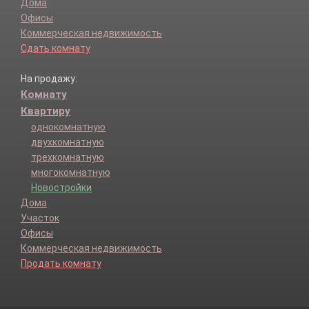
Дома
Офисы
Коммерческая недвижимость
Сдать комнату
На продажу:
Комнату
Квартиру
однокомнатную
двухкомнатную
трехкомнатную
многокомнатную
Новостройки
Дома
Участок
Офисы
Коммерческая недвижимость
Продать комнату