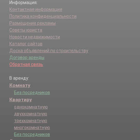
Информация:
Контактная информация
Политика конфиденциальности
Размещение рекламы
Советы юриста
Новости недвижимости
Каталог сайтов
Доска объявлений по строительству
Договор аренды
Обратная связь
В аренду:
Комнату
Без посредников
Квартиру
однокомнатную
двухкомнатную
трехкомнатную
многокомнатную
Без посредников