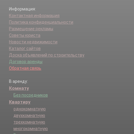
Информация:
Контактная информация
Политика конфиденциальности
Размещение рекламы
Советы юриста
Новости недвижимости
Каталог сайтов
Доска объявлений по строительству
Договор аренды
Обратная связь
В аренду:
Комнату
Без посредников
Квартиру
однокомнатную
двухкомнатную
трехкомнатную
многокомнатную