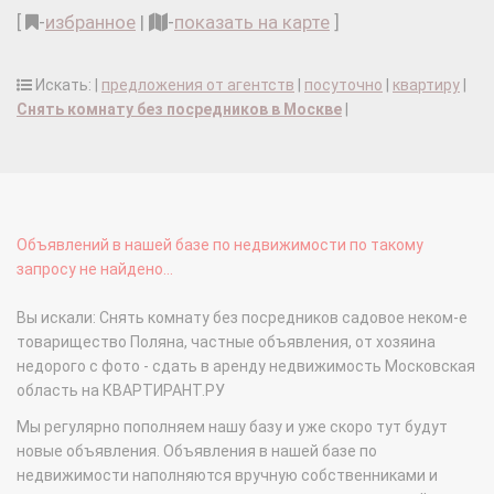
[
-
избранное
|
-
показать на карте
]
Искать: |
предложения от агентств
|
посуточно
|
квартиру
|
Снять комнату без посредников в Москве
|
Объявлений в нашей базе по недвижимости по такому
запросу не найдено...
Вы искали: Снять комнату без посредников садовое неком-е
товарищество Поляна, частные объявления, от хозяина
недорого с фото - сдать в аренду недвижимость Московская
область на КВАРТИРАНТ.РУ
Мы регулярно пополняем нашу базу и уже скоро тут будут
новые объявления. Объявления в нашей базе по
недвижимости наполняются вручную собственниками и