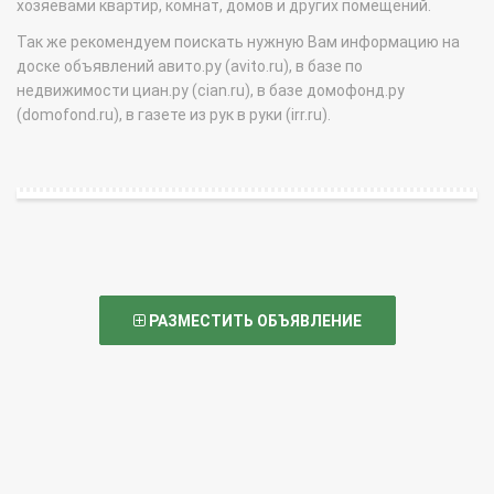
хозяевами квартир, комнат, домов и других помещений.
Так же рекомендуем поискать нужную Вам информацию на
доске объявлений авито.ру (avito.ru), в базе по
недвижимости циан.ру (cian.ru), в базе домофонд.ру
(domofond.ru), в газете из рук в руки (irr.ru).
РАЗМЕСТИТЬ ОБЪЯВЛЕНИЕ