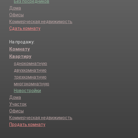
Без посредников
Дома
Офисы
Коммерческая недвижимость
Сдать комнату
На продажу:
Комнату
Квартиру
однокомнатную
двухкомнатную
трехкомнатную
многокомнатную
Новостройки
Дома
Участок
Офисы
Коммерческая недвижимость
Продать комнату