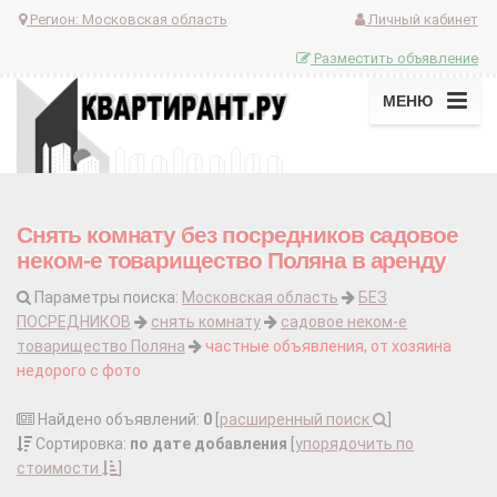
Регион:
Московская область
Личный кабинет
Разместить объявление
МЕНЮ
Снять комнату без посредников садовое
неком-е товарищество Поляна в аренду
Параметры поиска:
Московская область
БЕЗ
ПОСРЕДНИКОВ
снять комнату
садовое неком-е
товарищество Поляна
частные объявления, от хозяина
недорого с фото
Найдено объявлений:
0
[
расширенный поиск
]
Сортировка:
по дате добавления
[
упорядочить по
стоимости
]