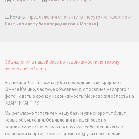
Искать: |
предложения от агентств
|
посуточно
|
квартиру
|
Снять комнату без посредников в Москве
|
Объявлений в нашей базе по недвижимости по такому
запросу не найдено...
Вы искали: Снять комнату без посредников микрорайон
Южное Кучино, частные объявления, от хозяина недорого с
фото - сдать в аренду недвижимость Московская область на
КВАРТИРАНТ.РУ
Мы регулярно пополняем нашу базу и уже скоро тут будут
новые объявления. Объявления в нашей базе по
недвижимости наполняются вручную собственниками и
хозяевами квартир, комнат, домов и других помещений.