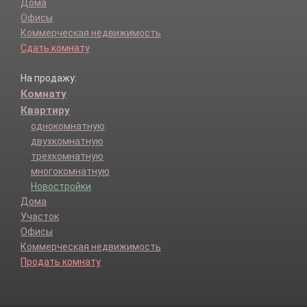
Дома
Офисы
Коммерческая недвижимость
Сдать комнату
На продажу:
Комнату
Квартиру
однокомнатную
двухкомнатную
трехкомнатную
многокомнатную
Новостройки
Дома
Участок
Офисы
Коммерческая недвижимость
Продать комнату