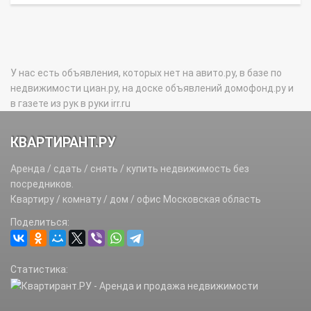
У нас есть объявления, которых нет на авито.ру, в базе по
недвижимости циан.ру, на доске объявлений домофонд.ру и
в газете из рук в руки irr.ru
КВАРТИРАНТ.РУ
Аренда / сдать / снять / купить недвижимость без
посредников.
Квартиру / комнату / дом / офис Московская область
Поделиться:
Статистика: