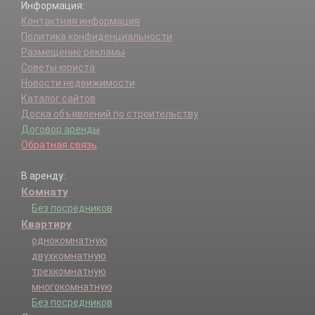
Информация:
Контактная информация
Политика конфиденциальности
Размещение рекламы
Советы юриста
Новости недвижимости
Каталог сайтов
Доска объявлений по строительству
Договор аренды
Обратная связь
В аренду:
Комнату
Без посредников
Квартиру
однокомнатную
двухкомнатную
трехкомнатную
многокомнатную
Без посредников