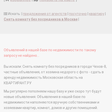
Искать: |
предложения от агентств
|
посуточно
|
квартиру
|
Снять комнату без посредников в Москве
|
Объявлений в нашей базе по недвижимости по такому
запросу не найдено...
Вы искали: Снять комнату без посредников в городе Чехов-8,
частные объявления, от хозяина недорого с фото - сдать в
аренду недвижимость Московская область на
КВАРТИРАНТ.РУ
Мы регулярно пополняем нашу базу и уже скоро тут будут
новые объявления. Объявления в нашей базе по
недвижимости наполняются вручную собственниками и
хозяевами квартир, комнат, домов и других помещений.