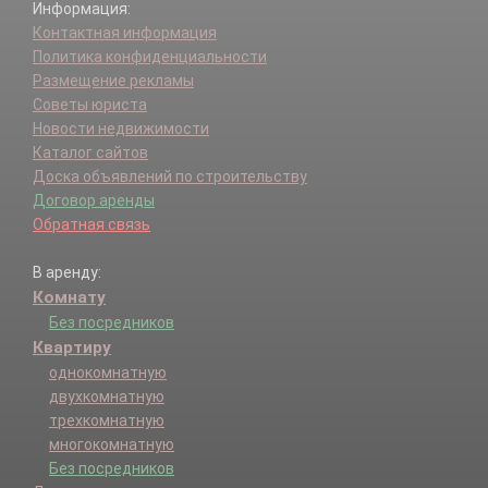
Информация:
Контактная информация
Политика конфиденциальности
Размещение рекламы
Советы юриста
Новости недвижимости
Каталог сайтов
Доска объявлений по строительству
Договор аренды
Обратная связь
В аренду:
Комнату
Без посредников
Квартиру
однокомнатную
двухкомнатную
трехкомнатную
многокомнатную
Без посредников