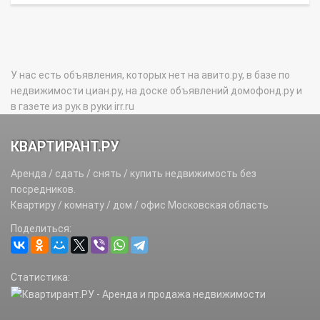
У нас есть объявления, которых нет на авито.ру, в базе по
недвижимости циан.ру, на доске объявлений домофонд.ру и
в газете из рук в руки irr.ru
КВАРТИРАНТ.РУ
Аренда / сдать / снять / купить недвижимость без
посредников.
Квартиру / комнату / дом / офис Московская область
Поделиться:
Статистика: