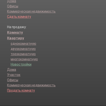
Дома
Офисы
Коммерческая недвижимость
Сдать комнату
На продажу:
Комнату
Квартиру
однокомнатную
двухкомнатную
трехкомнатную
многокомнатную
Новостройки
Дома
Участок
Офисы
Коммерческая недвижимость
Продать комнату