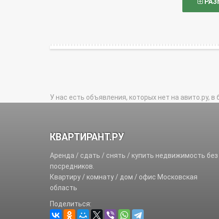
РАЗ
У нас есть объявления, которых нет на авито.ру, в 
КВАРТИРАНТ.РУ
Аренда / сдать / снять / купить недвижимость без
посредников.
Квартиру / комнату / дом / офис Московская
область
Поделиться: