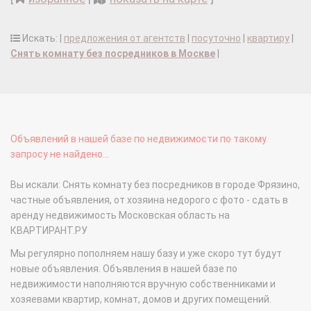
Искать: |
предложения от агентств
|
посуточно
|
квартиру
|
Снять комнату без посредников в Москве
|
Объявлений в нашей базе по недвижимости по такому
запросу не найдено...
Вы искали: Снять комнату без посредников в городе Фрязино,
частные объявления, от хозяина недорого с фото - сдать в
аренду недвижимость Московская область на
КВАРТИРАНТ.РУ
Мы регулярно пополняем нашу базу и уже скоро тут будут
новые объявления. Объявления в нашей базе по
недвижимости наполняются вручную собственниками и
хозяевами квартир, комнат, домов и других помещений.