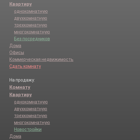
Квартиру
однокомнатную
двухкомнатную
трехкомнатную
многокомнатную
Без посредников
Дома
Офисы
Коммерческая недвижимость
Сдать комнату
На продажу:
Комнату
Квартиру
однокомнатную
двухкомнатную
трехкомнатную
многокомнатную
Новостройки
Дома