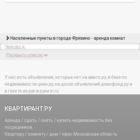
Населенные пункты в городе Фрязино - аренда комнат
Чижово д.
Раскрыть список
У нас есть объявления, которых нет на авито.ру, в базе по
недвижимости циан.ру, на доске объявлений домофонд.ру и
в газете из рук в руки irr.ru
КВАРТИРАНТ.РУ
Аренда / сдать / снять / купить недвижимость без
посредников.
Квартиру / комнату / дом / офис Московская область