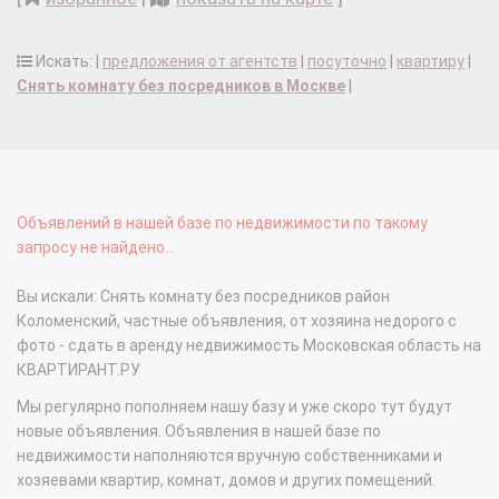
Искать: |
предложения от агентств
|
посуточно
|
квартиру
|
Снять комнату без посредников в Москве
|
Объявлений в нашей базе по недвижимости по такому
запросу не найдено...
Вы искали: Снять комнату без посредников район
Коломенский, частные объявления, от хозяина недорого с
фото - сдать в аренду недвижимость Московская область на
КВАРТИРАНТ.РУ
Мы регулярно пополняем нашу базу и уже скоро тут будут
новые объявления. Объявления в нашей базе по
недвижимости наполняются вручную собственниками и
хозяевами квартир, комнат, домов и других помещений.