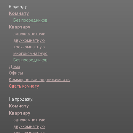
В аренду:
Комнату
Без посредников
Квартиру
однокомнатную
двухкомнатную
трехкомнатную
многокомнатную
Без посредников
Дома
Офисы
Коммерческая недвижимость
Сдать комнату
На продажу:
Комнату
Квартиру
однокомнатную
двухкомнатную
трехкомнатную