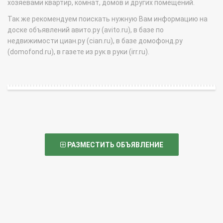
хозяевами квартир, комнат, домов и других помещений.
Так же рекомендуем поискать нужную Вам информацию на
доске объявлений авито.ру (avito.ru), в базе по
недвижимости циан.ру (cian.ru), в базе домофонд.ру
(domofond.ru), в газете из рук в руки (irr.ru).
РАЗМЕСТИТЬ ОБЪЯВЛЕНИЕ