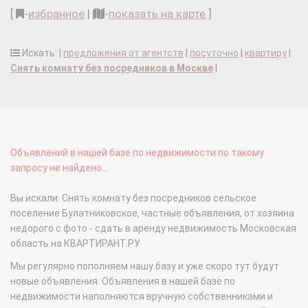
[
-
избранное
|
-
показать на карте
]
Искать: |
предложения от агентств
|
посуточно
|
квартиру
|
Снять комнату без посредников в Москве
|
Объявлений в нашей базе по недвижимости по такому
запросу не найдено...
Вы искали: Снять комнату без посредников сельское
поселение Булатниковское, частные объявления, от хозяина
недорого с фото - сдать в аренду недвижимость Московская
область на КВАРТИРАНТ.РУ
Мы регулярно пополняем нашу базу и уже скоро тут будут
новые объявления. Объявления в нашей базе по
недвижимости наполняются вручную собственниками и