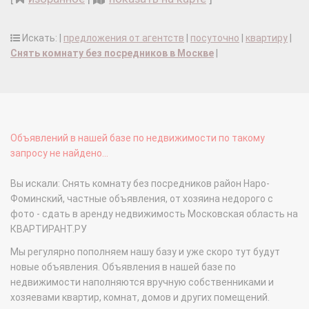
Искать: |
предложения от агентств
|
посуточно
|
квартиру
|
Снять комнату без посредников в Москве
|
Объявлений в нашей базе по недвижимости по такому
запросу не найдено...
Вы искали: Снять комнату без посредников район Наро-
Фоминский, частные объявления, от хозяина недорого с
фото - сдать в аренду недвижимость Московская область на
КВАРТИРАНТ.РУ
Мы регулярно пополняем нашу базу и уже скоро тут будут
новые объявления. Объявления в нашей базе по
недвижимости наполняются вручную собственниками и
хозяевами квартир, комнат, домов и других помещений.