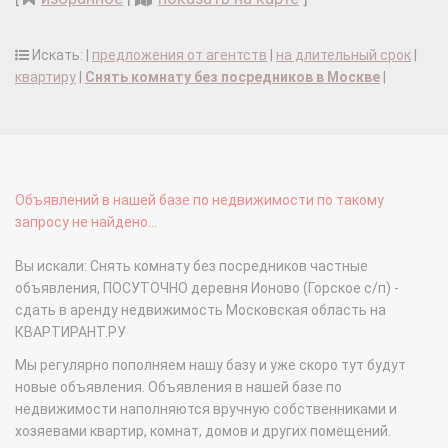
Искать: |
предложения от агентств
|
на длительный срок
|
квартиру
|
Снять комнату без посредников в Москве
|
Объявлений в нашей базе по недвижимости по такому
запросу не найдено...
Вы искали: Снять комнату без посредников частные
объявления, ПОСУТОЧНО деревня Ионово (Горское с/п) -
сдать в аренду недвижимость Московская область на
КВАРТИРАНТ.РУ
Мы регулярно пополняем нашу базу и уже скоро тут будут
новые объявления. Объявления в нашей базе по
недвижимости наполняются вручную собственниками и
хозяевами квартир, комнат, домов и других помещений.