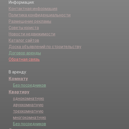
Информация:
Контактная информация
Политика конфиденциальности
Размещение рекламы
Советы юриста
Новости недвижимости
Каталог сайтов
Доска объявлений по строительству
Договор аренды
Обратная связь
В аренду:
Комнату
Без посредников
Квартиру
однокомнатную
двухкомнатную
трехкомнатную
многокомнатную
Без посредников