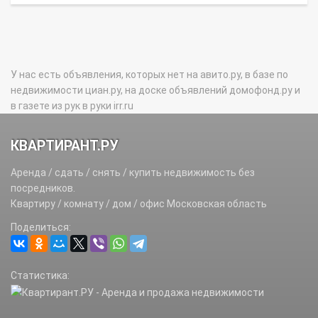
У нас есть объявления, которых нет на авито.ру, в базе по
недвижимости циан.ру, на доске объявлений домофонд.ру и
в газете из рук в руки irr.ru
КВАРТИРАНТ.РУ
Аренда / сдать / снять / купить недвижимость без
посредников.
Квартиру / комнату / дом / офис Московская область
Поделиться:
Статистика: