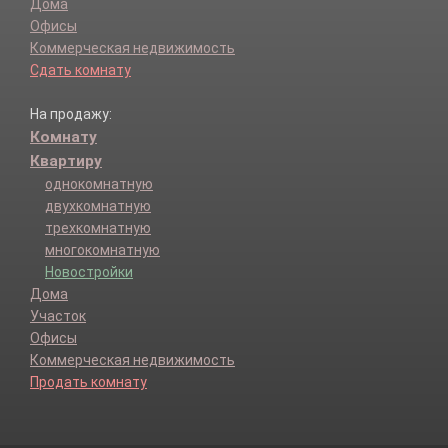
Дома
Офисы
Коммерческая недвижимость
Сдать комнату
На продажу:
Комнату
Квартиру
однокомнатную
двухкомнатную
трехкомнатную
многокомнатную
Новостройки
Дома
Участок
Офисы
Коммерческая недвижимость
Продать комнату