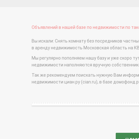
Объявлений в нашей базе по недвижимости по тако
Вы искали: Снять комнату без посредников частны
в аренду недвижимость Московская область на 
Мы регулярно пополняем нашу базу и уже скоро ту
недвижимости наполняются вручную собственникам
Так же рекомендуем поискать нужную Вам информаци
недвижимости циан.ру (cian.ru), в базе домофонд.ру (