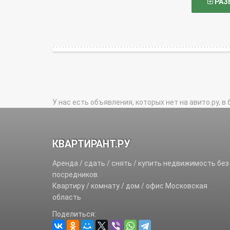
РАЗ
У нас есть объявления, которых нет на авито.ру, в 
КВАРТИРАНТ.РУ
Аренда / сдать / снять / купить недвижимость без
посредников.
Квартиру / комнату / дом / офис Московская
область
Поделиться: