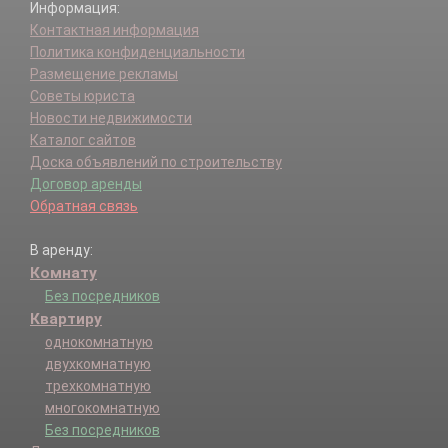
Информация:
Контактная информация
Политика конфиденциальности
Размещение рекламы
Советы юриста
Новости недвижимости
Каталог сайтов
Доска объявлений по строительству
Договор аренды
Обратная связь
В аренду:
Комнату
Без посредников
Квартиру
однокомнатную
двухкомнатную
трехкомнатную
многокомнатную
Без посредников