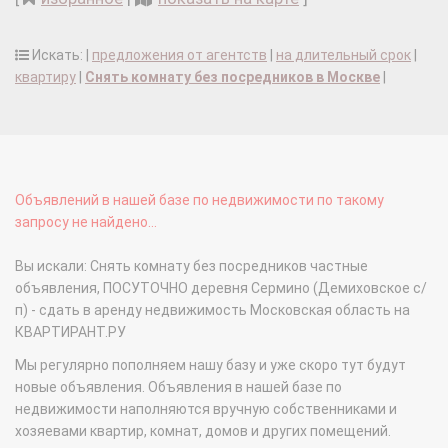
Искать: |
предложения от агентств
|
на длительный срок
|
квартиру
|
Снять комнату без посредников в Москве
|
Объявлений в нашей базе по недвижимости по такому
запросу не найдено...
Вы искали: Снять комнату без посредников частные
объявления, ПОСУТОЧНО деревня Сермино (Демиховское с/
п) - сдать в аренду недвижимость Московская область на
КВАРТИРАНТ.РУ
Мы регулярно пополняем нашу базу и уже скоро тут будут
новые объявления. Объявления в нашей базе по
недвижимости наполняются вручную собственниками и
хозяевами квартир, комнат, домов и других помещений.