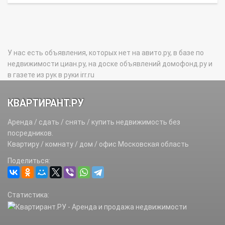
У нас есть объявления, которых нет на авито.ру, в базе по
недвижимости циан.ру, на доске объявлений домофонд.ру и
в газете из рук в руки irr.ru
КВАРТИРАНТ.РУ
Аренда / сдать / снять / купить недвижимость без
посредников.
Квартиру / комнату / дом / офис Московская область
Поделиться:
Статистика: