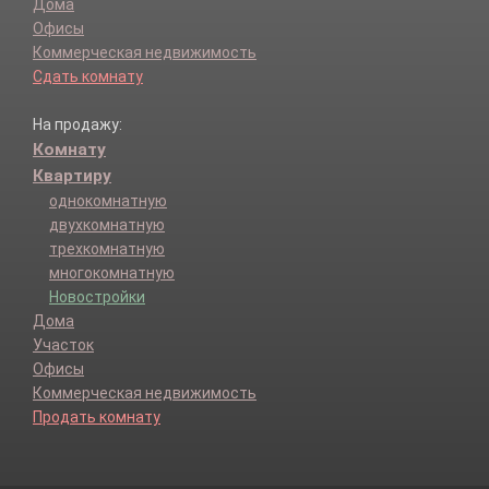
Дома
Офисы
Коммерческая недвижимость
Сдать комнату
На продажу:
Комнату
Квартиру
однокомнатную
двухкомнатную
трехкомнатную
многокомнатную
Новостройки
Дома
Участок
Офисы
Коммерческая недвижимость
Продать комнату