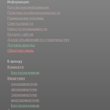
Информация:
Контактная информация
Политика конфиденциальности
Размещение рекламы
Советы юриста
Новости недвижимости
Каталог сайтов
Доска объявлений по строительству
Договор аренды
Обратная связь
В аренду:
Комнату
Без посредников
Квартиру
однокомнатную
двухкомнатную
трехкомнатную
многокомнатную
Без посредников