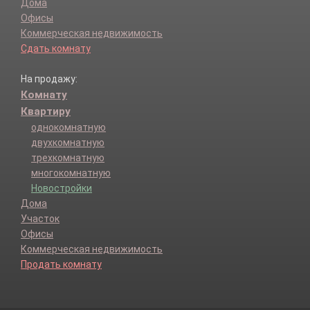
Дома
Офисы
Коммерческая недвижимость
Сдать комнату
На продажу:
Комнату
Квартиру
однокомнатную
двухкомнатную
трехкомнатную
многокомнатную
Новостройки
Дома
Участок
Офисы
Коммерческая недвижимость
Продать комнату