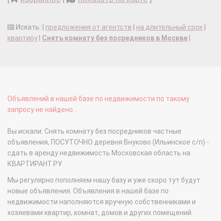
Искать: |
предложения от агентств
|
на длительный срок
|
квартиру
|
Снять комнату без посредников в Москве
|
Объявлений в нашей базе по недвижимости по такому
запросу не найдено...
Вы искали: Снять комнату без посредников частные
объявления, ПОСУТОЧНО деревня Внуково (Ильинское с/п) -
сдать в аренду недвижимость Московская область на
КВАРТИРАНТ.РУ
Мы регулярно пополняем нашу базу и уже скоро тут будут
новые объявления. Объявления в нашей базе по
недвижимости наполняются вручную собственниками и
хозяевами квартир, комнат, домов и других помещений.