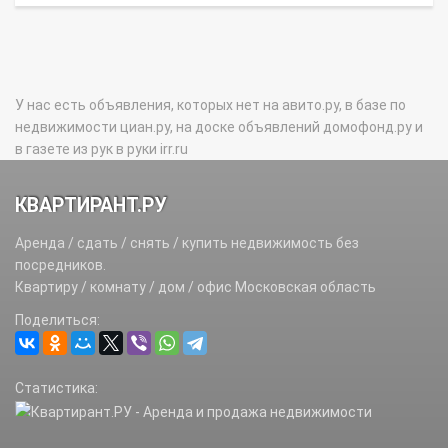
У нас есть объявления, которых нет на авито.ру, в базе по
недвижимости циан.ру, на доске объявлений домофонд.ру и
в газете из рук в руки irr.ru
КВАРТИРАНТ.РУ
Аренда / сдать / снять / купить недвижимость без
посредников.
Квартиру / комнату / дом / офис Московская область
Поделиться:
Статистика: