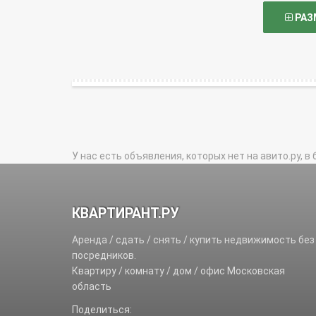
РАЗ
У нас есть объявления, которых нет на авито.ру, в 
КВАРТИРАНТ.РУ
Аренда / сдать / снять / купить недвижимость без
посредников.
Квартиру / комнату / дом / офис Московская
область
Поделиться: