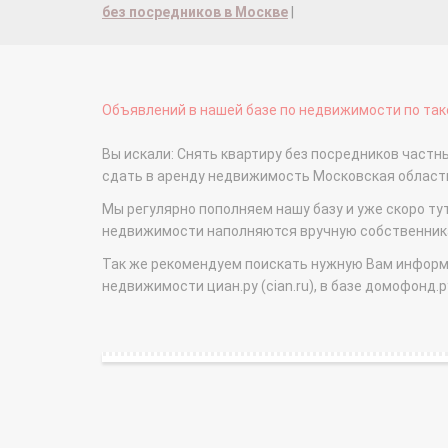
без посредников в Москве
|
Объявлений в нашей базе по недвижимости по тако
Вы искали: Снять квартиру без посредников частн
сдать в аренду недвижимость Московская облас
Мы регулярно пополняем нашу базу и уже скоро ту
недвижимости наполняются вручную собственникам
Так же рекомендуем поискать нужную Вам информаци
недвижимости циан.ру (cian.ru), в базе домофонд.ру (