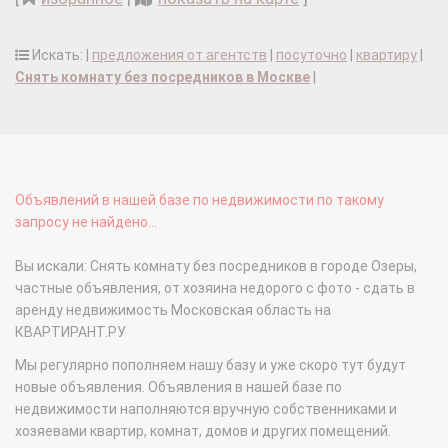
Искать: |
предложения от агентств
|
посуточно
|
квартиру
|
Снять комнату без посредников в Москве
|
Объявлений в нашей базе по недвижимости по такому
запросу не найдено...
Вы искали: Снять комнату без посредников в городе Озеры,
частные объявления, от хозяина недорого с фото - сдать в
аренду недвижимость Московская область на
КВАРТИРАНТ.РУ
Мы регулярно пополняем нашу базу и уже скоро тут будут
новые объявления. Объявления в нашей базе по
недвижимости наполняются вручную собственниками и
хозяевами квартир, комнат, домов и других помещений.