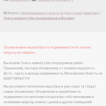
Искать: |
предложения от агентств
|
посуточно
|
квартиру
|
Снять комнату без посредников в Москве
|
Объявлений в нашей базе по недвижимости по такому
запросу не найдено...
Вы искали: Снять комнату без посредников район
Пушкинский, частные объявления, от хозяина недорого с
фото - сдать в аренду недвижимость Московская область на
КВАРТИРАНТ.РУ
Мы регулярно пополняем нашу базу и уже скоро тут будут
новые объявления. Объявления в нашей базе по
недвижимости наполняются вручную собственниками и
хозяевами квартир, комнат, домов и других помещений.