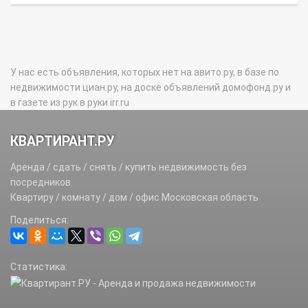
У нас есть объявления, которых нет на авито.ру, в базе по
недвижимости циан.ру, на доске объявлений домофонд.ру и
в газете из рук в руки irr.ru
КВАРТИРАНТ.РУ
Аренда / сдать / снять / купить недвижимость без
посредников.
Квартиру / комнату / дом / офис Московская область
Поделиться:
Статистика: