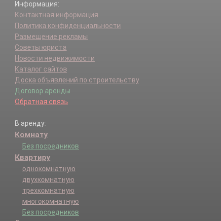
Информация:
Контактная информация
Политика конфиденциальности
Размещение рекламы
Советы юриста
Новости недвижимости
Каталог сайтов
Доска объявлений по строительству
Договор аренды
Обратная связь
В аренду:
Комнату
Без посредников
Квартиру
однокомнатную
двухкомнатную
трехкомнатную
многокомнатную
Без посредников