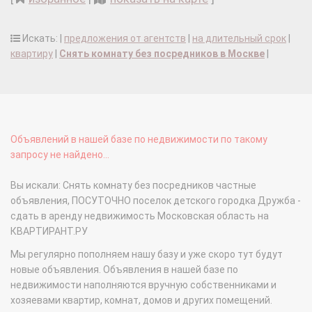
Искать: |
предложения от агентств
|
на длительный срок
|
квартиру
|
Снять комнату без посредников в Москве
|
Объявлений в нашей базе по недвижимости по такому
запросу не найдено...
Вы искали: Снять комнату без посредников частные
объявления, ПОСУТОЧНО поселок детского городка Дружба -
сдать в аренду недвижимость Московская область на
КВАРТИРАНТ.РУ
Мы регулярно пополняем нашу базу и уже скоро тут будут
новые объявления. Объявления в нашей базе по
недвижимости наполняются вручную собственниками и
хозяевами квартир, комнат, домов и других помещений.