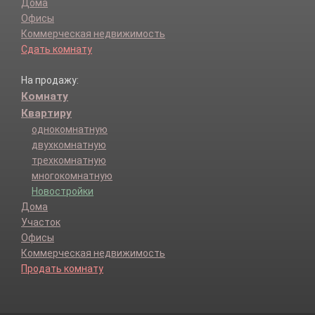
Дома
Офисы
Коммерческая недвижимость
Сдать комнату
На продажу:
Комнату
Квартиру
однокомнатную
двухкомнатную
трехкомнатную
многокомнатную
Новостройки
Дома
Участок
Офисы
Коммерческая недвижимость
Продать комнату