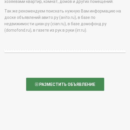
хозяевами квартир, комнат, домов и других помещений.
Так же рекомендуем поискать нужную Вам информацию на
доске объявлений авито.ру (avito.ru), в базе по
недвижимости циан.ру (cian.ru), в базе домофонд.ру
(domofond.ru), в газете из рук в руки (irr.ru).
РАЗМЕСТИТЬ ОБЪЯВЛЕНИЕ