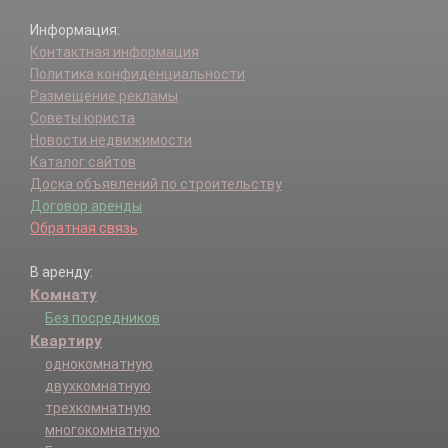
Информация:
Контактная информация
Политика конфиденциальности
Размещение рекламы
Советы юриста
Новости недвижимости
Каталог сайтов
Доска объявлений по строительству
Договор аренды
Обратная связь
В аренду:
Комнату
Без посредников
Квартиру
однокомнатную
двухкомнатную
трехкомнатную
многокомнатную