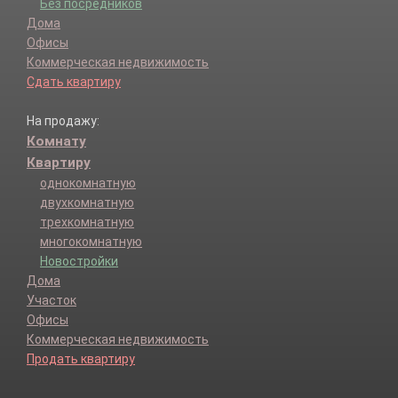
Без посредников
Дома
Офисы
Коммерческая недвижимость
Сдать квартиру
На продажу:
Комнату
Квартиру
однокомнатную
двухкомнатную
трехкомнатную
многокомнатную
Новостройки
Дома
Участок
Офисы
Коммерческая недвижимость
Продать квартиру