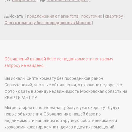
Искать: |
предложения от агентств
|
посуточно
|
квартиру
|
Снять комнату без посредников в Москве
|
Объявлений в нашей базе по недвижимости по такому
запросу не найдено...
Вы искали: Снять комнату без посредников район
Серпуховский, частные объявления, от хозяина недорого с
фото - сдать в аренду недвижимость Московская область на
КВАРТИРАНТ.РУ
Мы регулярно пополняем нашу базу и уже скоро тут будут
новые объявления. Объявления в нашей базе по
недвижимости наполняются вручную собственниками и
хозяевами квартир, комнат, домов и других помещений.