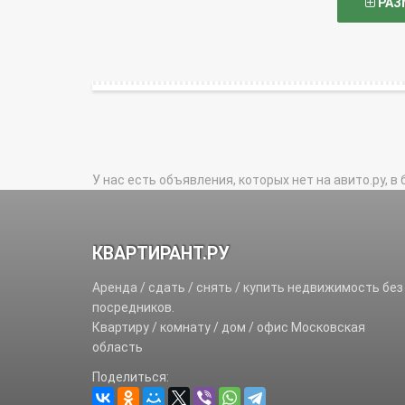
РАЗ
У нас есть объявления, которых нет на авито.ру, в 
КВАРТИРАНТ.РУ
Аренда / сдать / снять / купить недвижимость без
посредников.
Квартиру / комнату / дом / офис Московская
область
Поделиться: