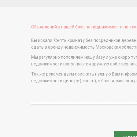
Объявлений в нашей базе по недвижимости по тако
Вы искали: Снять комнату без посредников деревн
сдать в аренду недвижимость Московская облас
Мы регулярно пополняем нашу базу и уже скоро ту
недвижимости наполняются вручную собственникам
Так же рекомендуем поискать нужную Вам информаци
недвижимости циан.ру (cian.ru), в базе домофонд.ру (