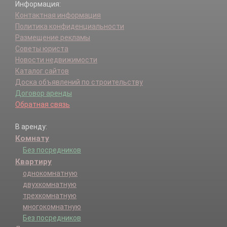
Информация:
Контактная информация
Политика конфиденциальности
Размещение рекламы
Советы юриста
Новости недвижимости
Каталог сайтов
Доска объявлений по строительству
Договор аренды
Обратная связь
В аренду:
Комнату
Без посредников
Квартиру
однокомнатную
двухкомнатную
трехкомнатную
многокомнатную
Без посредников