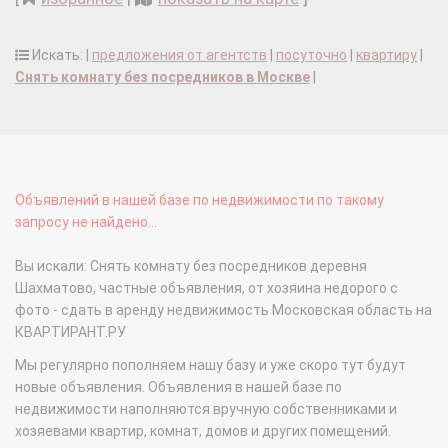
Искать: |
предложения от агентств
|
посуточно
|
квартиру
|
Снять комнату без посредников в Москве
|
Объявлений в нашей базе по недвижимости по такому
запросу не найдено...
Вы искали: Снять комнату без посредников деревня
Шахматово, частные объявления, от хозяина недорого с
фото - сдать в аренду недвижимость Московская область на
КВАРТИРАНТ.РУ
Мы регулярно пополняем нашу базу и уже скоро тут будут
новые объявления. Объявления в нашей базе по
недвижимости наполняются вручную собственниками и
хозяевами квартир, комнат, домов и других помещений.