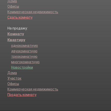
Дома
Офисы
Коммерческая недвижимость
Сдать комнату
На продажу:
Комнату
Квартиру
однокомнатную
двухкомнатную
трехкомнатную
многокомнатную
Новостройки
Дома
Участок
Офисы
Коммерческая недвижимость
Продать комнату