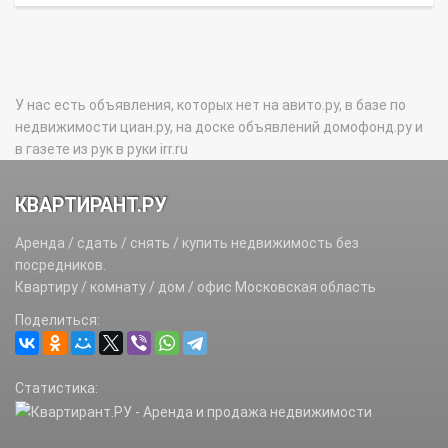
У нас есть объявления, которых нет на авито.ру, в базе по
недвижимости циан.ру, на доске объявлений домофонд.ру и
в газете из рук в руки irr.ru
КВАРТИРАНТ.РУ
Аренда / сдать / снять / купить недвижимость без
посредников.
Квартиру / комнату / дом / офис Московская область
Поделиться:
Статистика: