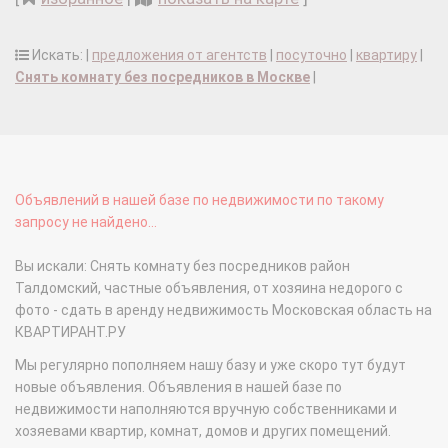
Искать: |
предложения от агентств
|
посуточно
|
квартиру
|
Снять комнату без посредников в Москве
|
Объявлений в нашей базе по недвижимости по такому
запросу не найдено...
Вы искали: Снять комнату без посредников район
Талдомский, частные объявления, от хозяина недорого с
фото - сдать в аренду недвижимость Московская область на
КВАРТИРАНТ.РУ
Мы регулярно пополняем нашу базу и уже скоро тут будут
новые объявления. Объявления в нашей базе по
недвижимости наполняются вручную собственниками и
хозяевами квартир, комнат, домов и других помещений.