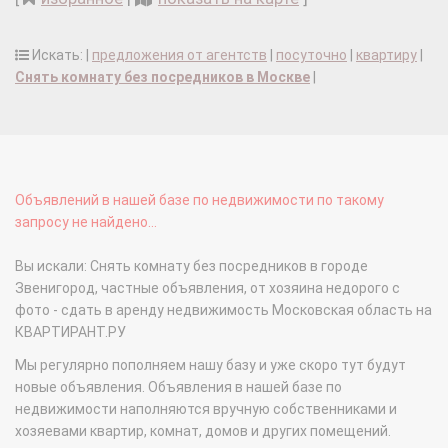
Искать: |
предложения от агентств
|
посуточно
|
квартиру
|
Снять комнату без посредников в Москве
|
Объявлений в нашей базе по недвижимости по такому
запросу не найдено...
Вы искали: Снять комнату без посредников в городе
Звенигород, частные объявления, от хозяина недорого с
фото - сдать в аренду недвижимость Московская область на
КВАРТИРАНТ.РУ
Мы регулярно пополняем нашу базу и уже скоро тут будут
новые объявления. Объявления в нашей базе по
недвижимости наполняются вручную собственниками и
хозяевами квартир, комнат, домов и других помещений.