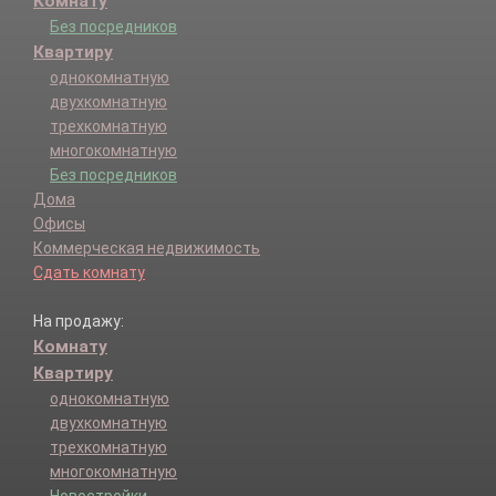
Комнату
Без посредников
Квартиру
однокомнатную
двухкомнатную
трехкомнатную
многокомнатную
Без посредников
Дома
Офисы
Коммерческая недвижимость
Сдать комнату
На продажу:
Комнату
Квартиру
однокомнатную
двухкомнатную
трехкомнатную
многокомнатную
Новостройки