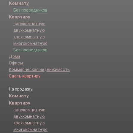
Комнату
Без посредников
Квартиру
однокомнатную
двухкомнатную
трехкомнатную
многокомнатную
Без посредников
Дома
Офисы
Коммерческая недвижимость
Сдать квартиру
На продажу:
Комнату
Квартиру
однокомнатную
двухкомнатную
трехкомнатную
многокомнатную