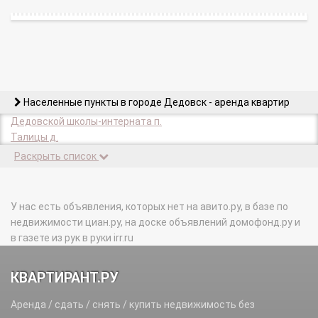
Населенные пункты в городе Дедовск - аренда квартир
Дедовской школы-интерната п.
Талицы д.
Раскрыть список
У нас есть объявления, которых нет на авито.ру, в базе по
недвижимости циан.ру, на доске объявлений домофонд.ру и
в газете из рук в руки irr.ru
КВАРТИРАНТ.РУ
Аренда / сдать / снять / купить недвижимость без