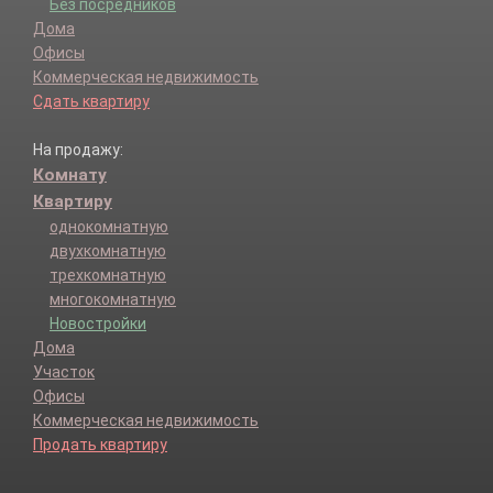
Без посредников
Дома
Офисы
Коммерческая недвижимость
Сдать квартиру
На продажу:
Комнату
Квартиру
однокомнатную
двухкомнатную
трехкомнатную
многокомнатную
Новостройки
Дома
Участок
Офисы
Коммерческая недвижимость
Продать квартиру