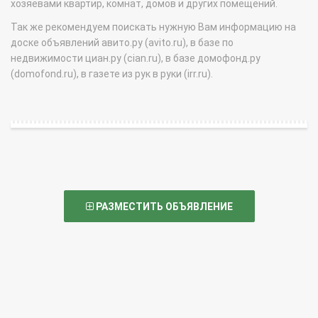
хозяевами квартир, комнат, домов и других помещений.
Так же рекомендуем поискать нужную Вам информацию на
доске объявлений авито.ру (avito.ru), в базе по
недвижимости циан.ру (cian.ru), в базе домофонд.ру
(domofond.ru), в газете из рук в руки (irr.ru).
РАЗМЕСТИТЬ ОБЪЯВЛЕНИЕ