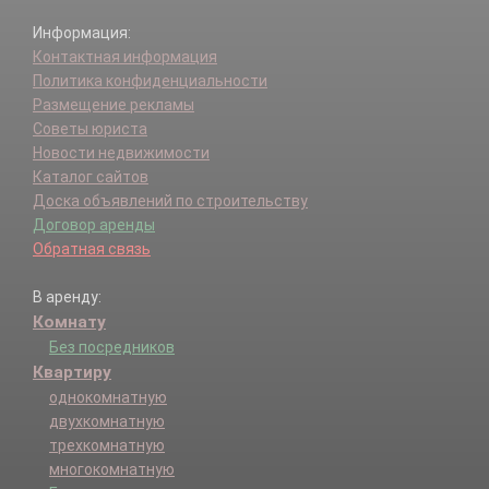
Информация:
Контактная информация
Политика конфиденциальности
Размещение рекламы
Советы юриста
Новости недвижимости
Каталог сайтов
Доска объявлений по строительству
Договор аренды
Обратная связь
В аренду:
Комнату
Без посредников
Квартиру
однокомнатную
двухкомнатную
трехкомнатную
многокомнатную