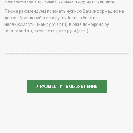
хозяевами квартир, комнат, домов и других помещений.
Так же рекомендуем поискать нужную Вам информацию на
доске объявлений авито.ру (avito.ru), в базе по
недвижимости циан.ру (cian.ru), в базе домофонд.ру
(domofond.ru), в газете из рук в руки (irr.ru).
РАЗМЕСТИТЬ ОБЪЯВЛЕНИЕ