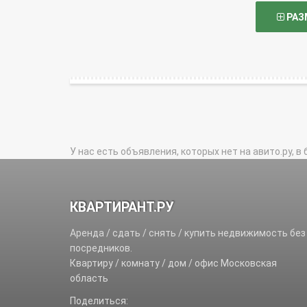
РАЗ
У нас есть объявления, которых нет на авито.ру, в 
КВАРТИРАНТ.РУ
Аренда / сдать / снять / купить недвижимость без
посредников.
Квартиру / комнату / дом / офис Московская
область
Поделиться: