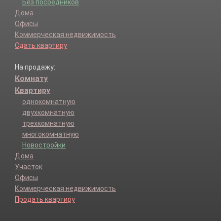
Без посредников
Дома
Офисы
Коммерческая недвижимость
Сдать квартиру
На продажу:
Комнату
Квартиру
однокомнатную
двухкомнатную
трехкомнатную
многокомнатную
Новостройки
Дома
Участок
Офисы
Коммерческая недвижимость
Продать квартиру