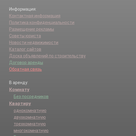
Информация:
Контактная информация
Политика конфиденциальности
Размещение рекламы
Советы юриста
Новости недвижимости
Каталог сайтов
Доска объявлений по строительству
Договор аренды
Обратная связь
В аренду:
Комнату
Без посредников
Квартиру
однокомнатную
двухкомнатную
трехкомнатную
многокомнатную