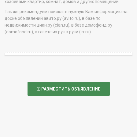
хозяевами квартир, комнат, домов и других помещений.
Так же рекомендуем поискать нужную Вам информацию на
доске объявлений авито.ру (avito.ru), в базе по
недвижимости циан.ру (cian.ru), в базе домофонд.ру
(domofond.ru), в газете из рук в руки (irr.ru).
РАЗМЕСТИТЬ ОБЪЯВЛЕНИЕ