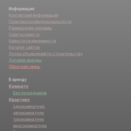
Информация:
Контактная информация
Политика конфиденциальности
Размещение рекламы
Советы юриста
Новости недвижимости
Каталог сайтов
Доска объявлений по строительству
Договор аренды
Обратная связь
В аренду:
Комнату
Без посредников
Квартиру
однокомнатную
двухкомнатную
трехкомнатную
многокомнатную