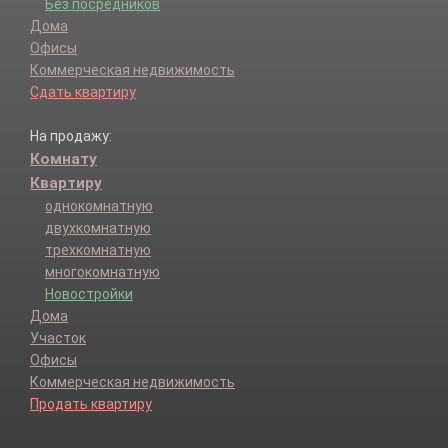
Без посредников
Дома
Офисы
Коммерческая недвижимость
Сдать квартиру
На продажу:
Комнату
Квартиру
однокомнатную
двухкомнатную
трехкомнатную
многокомнатную
Новостройки
Дома
Участок
Офисы
Коммерческая недвижимость
Продать квартиру