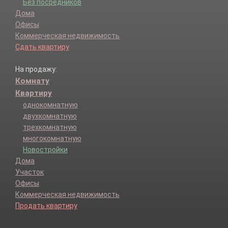
Без посредников
Дома
Офисы
Коммерческая недвижимость
Сдать квартиру
На продажу:
Комнату
Квартиру
однокомнатную
двухкомнатную
трехкомнатную
многокомнатную
Новостройки
Дома
Участок
Офисы
Коммерческая недвижимость
Продать квартиру