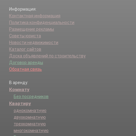
Информация:
Контактная информация
Политика конфиденциальности
Размещение рекламы
Советы юриста
Новости недвижимости
Каталог сайтов
Доска объявлений по строительству
Договор аренды
Обратная связь
В аренду:
Комнату
Без посредников
Квартиру
однокомнатную
двухкомнатную
трехкомнатную
многокомнатную