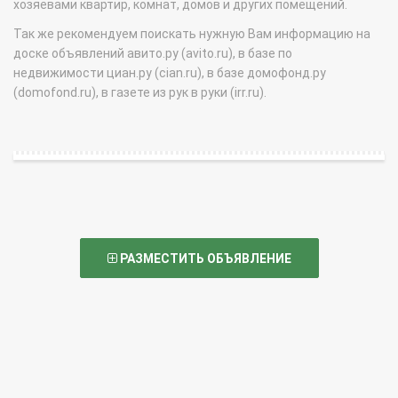
хозяевами квартир, комнат, домов и других помещений.
Так же рекомендуем поискать нужную Вам информацию на
доске объявлений авито.ру (avito.ru), в базе по
недвижимости циан.ру (cian.ru), в базе домофонд.ру
(domofond.ru), в газете из рук в руки (irr.ru).
РАЗМЕСТИТЬ ОБЪЯВЛЕНИЕ