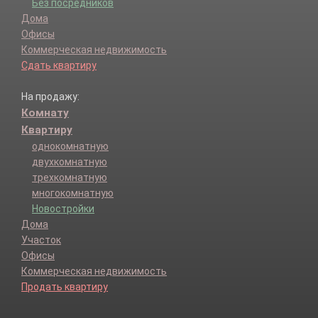
Без посредников
Дома
Офисы
Коммерческая недвижимость
Сдать квартиру
На продажу:
Комнату
Квартиру
однокомнатную
двухкомнатную
трехкомнатную
многокомнатную
Новостройки
Дома
Участок
Офисы
Коммерческая недвижимость
Продать квартиру