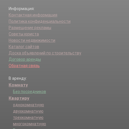
Информация:
Контактная информация
Политика конфиденциальности
Размещение рекламы
Советы юриста
Новости недвижимости
Каталог сайтов
Доска объявлений по строительству
Договор аренды
Обратная связь
В аренду:
Комнату
Без посредников
Квартиру
однокомнатную
двухкомнатную
трехкомнатную
многокомнатную