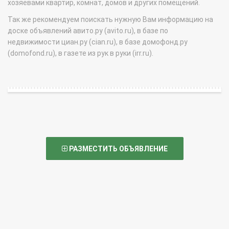
хозяевами квартир, комнат, домов и других помещений.
Так же рекомендуем поискать нужную Вам информацию на
доске объявлений авито.ру (avito.ru), в базе по
недвижимости циан.ру (cian.ru), в базе домофонд.ру
(domofond.ru), в газете из рук в руки (irr.ru).
РАЗМЕСТИТЬ ОБЪЯВЛЕНИЕ