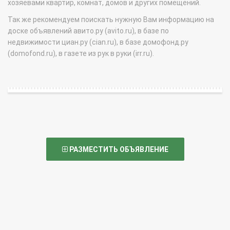
хозяевами квартир, комнат, домов и других помещений.
Так же рекомендуем поискать нужную Вам информацию на
доске объявлений авито.ру (avito.ru), в базе по
недвижимости циан.ру (cian.ru), в базе домофонд.ру
(domofond.ru), в газете из рук в руки (irr.ru).
РАЗМЕСТИТЬ ОБЪЯВЛЕНИЕ