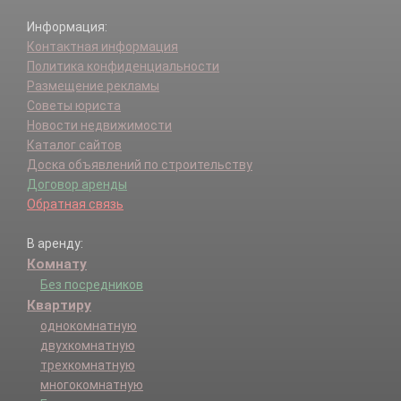
Информация:
Контактная информация
Политика конфиденциальности
Размещение рекламы
Советы юриста
Новости недвижимости
Каталог сайтов
Доска объявлений по строительству
Договор аренды
Обратная связь
В аренду:
Комнату
Без посредников
Квартиру
однокомнатную
двухкомнатную
трехкомнатную
многокомнатную