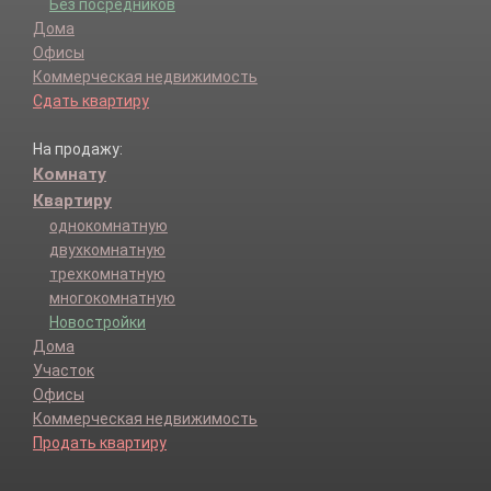
Без посредников
Дома
Офисы
Коммерческая недвижимость
Сдать квартиру
На продажу:
Комнату
Квартиру
однокомнатную
двухкомнатную
трехкомнатную
многокомнатную
Новостройки
Дома
Участок
Офисы
Коммерческая недвижимость
Продать квартиру