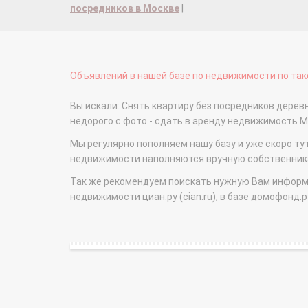
посредников в Москве
|
Объявлений в нашей базе по недвижимости по тако
Вы искали: Снять квартиру без посредников дерев
недорого с фото - сдать в аренду недвижимость 
Мы регулярно пополняем нашу базу и уже скоро ту
недвижимости наполняются вручную собственникам
Так же рекомендуем поискать нужную Вам информаци
недвижимости циан.ру (cian.ru), в базе домофонд.ру (