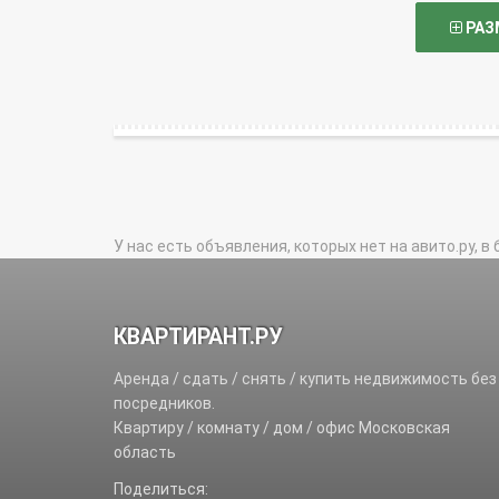
РАЗ
У нас есть объявления, которых нет на авито.ру, в 
КВАРТИРАНТ.РУ
Аренда / сдать / снять / купить недвижимость без
посредников.
Квартиру / комнату / дом / офис Московская
область
Поделиться: