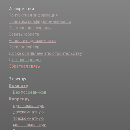
Информация:
Контактная информация
Политика конфиденциальности
Размещение рекламы
Советы юриста
Новости недвижимости
Каталог сайтов
Доска объявлений по строительству
Договор аренды
Обратная связь
В аренду:
Комнату
Без посредников
Квартиру
однокомнатную
двухкомнатную
трехкомнатную
многокомнатную