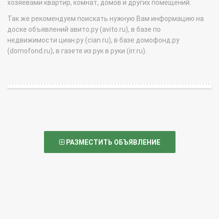
хозяевами квартир, комнат, домов и других помещений.
Так же рекомендуем поискать нужную Вам информацию на
доске объявлений авито.ру (avito.ru), в базе по
недвижимости циан.ру (cian.ru), в базе домофонд.ру
(domofond.ru), в газете из рук в руки (irr.ru).
РАЗМЕСТИТЬ ОБЪЯВЛЕНИЕ