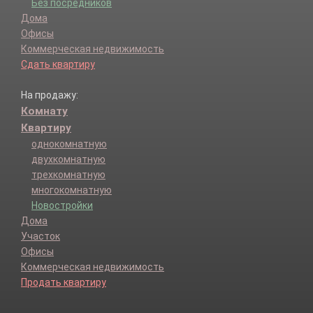
Без посредников
Дома
Офисы
Коммерческая недвижимость
Сдать квартиру
На продажу:
Комнату
Квартиру
однокомнатную
двухкомнатную
трехкомнатную
многокомнатную
Новостройки
Дома
Участок
Офисы
Коммерческая недвижимость
Продать квартиру