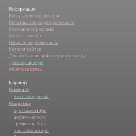
Информация:
Контактная информация
Политика конфиденциальности
Размещение рекламы
Советы юриста
Новости недвижимости
Каталог сайтов
Доска объявлений по строительству
Договор аренды
Обратная связь
В аренду:
Комнату
Без посредников
Квартиру
однокомнатную
двухкомнатную
трехкомнатную
многокомнатную