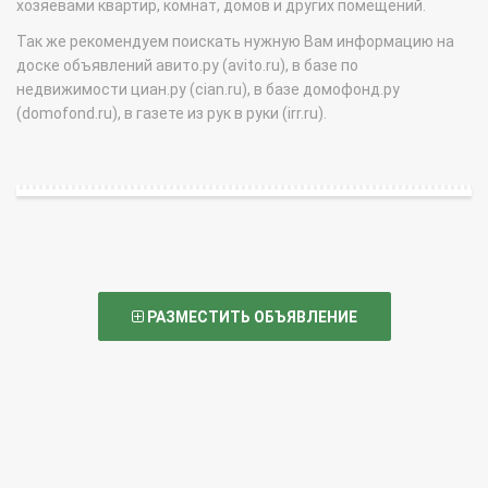
хозяевами квартир, комнат, домов и других помещений.
Так же рекомендуем поискать нужную Вам информацию на
доске объявлений авито.ру (avito.ru), в базе по
недвижимости циан.ру (cian.ru), в базе домофонд.ру
(domofond.ru), в газете из рук в руки (irr.ru).
РАЗМЕСТИТЬ ОБЪЯВЛЕНИЕ