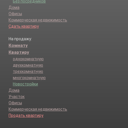
Без посредников
Дома
Офисы
Коммерческая недвижимость
Сдать квартиру
На продажу:
Комнату
Квартиру
однокомнатную
двухкомнатную
трехкомнатную
многокомнатную
Новостройки
Дома
Участок
Офисы
Коммерческая недвижимость
Продать квартиру