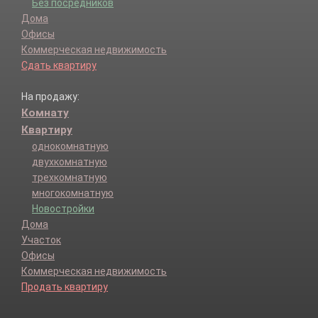
Без посредников
Дома
Офисы
Коммерческая недвижимость
Сдать квартиру
На продажу:
Комнату
Квартиру
однокомнатную
двухкомнатную
трехкомнатную
многокомнатную
Новостройки
Дома
Участок
Офисы
Коммерческая недвижимость
Продать квартиру