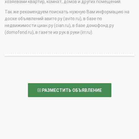
хозяевами квартир, комнат, домов и других помещений.
Так же рекомендуем поискать нужную Вам информацию на
доске объявлений авито.ру (avito.ru), в базе по
недвижимости циан.ру (cian.ru), в базе домофонд.ру
(domofond.ru), в газете из рук в руки (irr.ru).
РАЗМЕСТИТЬ ОБЪЯВЛЕНИЕ