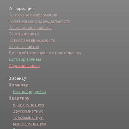
Информация:
Контактная информация
Политика конфиденциальности
Размещение рекламы
Советы юриста
Новости недвижимости
Каталог сайтов
Доска объявлений по строительству
Договор аренды
Обратная связь
В аренду:
Комнату
Без посредников
Квартиру
однокомнатную
двухкомнатную
трехкомнатную
многокомнатную