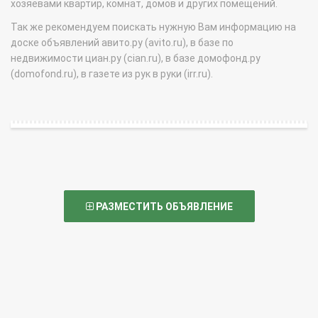
хозяевами квартир, комнат, домов и других помещений.
Так же рекомендуем поискать нужную Вам информацию на
доске объявлений авито.ру (avito.ru), в базе по
недвижимости циан.ру (cian.ru), в базе домофонд.ру
(domofond.ru), в газете из рук в руки (irr.ru).
РАЗМЕСТИТЬ ОБЪЯВЛЕНИЕ