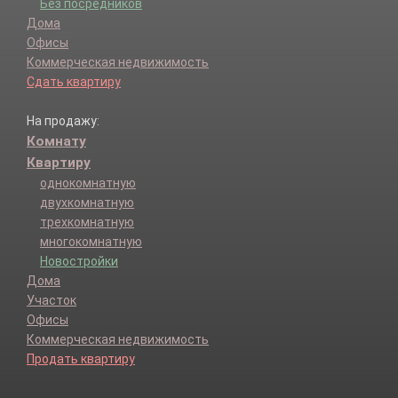
Без посредников
Дома
Офисы
Коммерческая недвижимость
Сдать квартиру
На продажу:
Комнату
Квартиру
однокомнатную
двухкомнатную
трехкомнатную
многокомнатную
Новостройки
Дома
Участок
Офисы
Коммерческая недвижимость
Продать квартиру