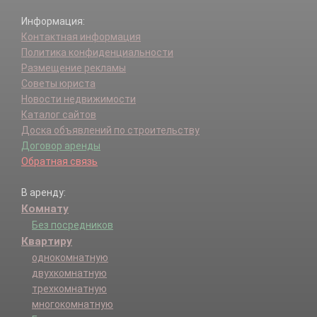
Информация:
Контактная информация
Политика конфиденциальности
Размещение рекламы
Советы юриста
Новости недвижимости
Каталог сайтов
Доска объявлений по строительству
Договор аренды
Обратная связь
В аренду:
Комнату
Без посредников
Квартиру
однокомнатную
двухкомнатную
трехкомнатную
многокомнатную